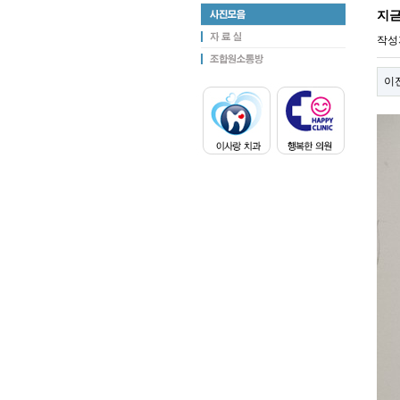
지
작성
이