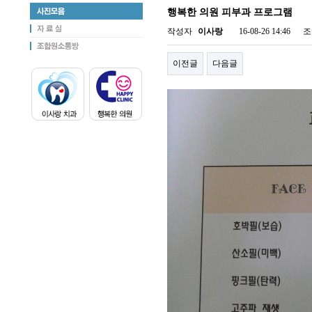
행복한 의원 피부과 프로그램
작성자
이사랑
16-08-26 14:46
조
이전글
다음글