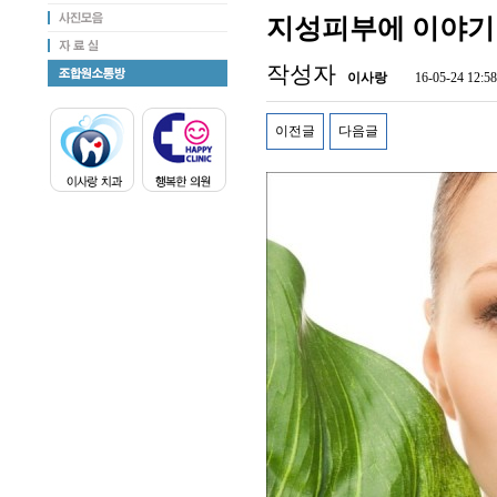
지성피부에 이야기
작성자
이사랑
16-05-24 12:58
이전글
다음글