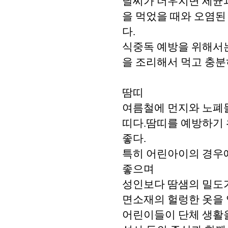
날씨가 더우지면 세균
을 먹었을 때와 오염된
다.
식중독 예방을 위해서는
을 조리해서 먹고 충분
땀띠
여름철에 먼지와 노폐
띠다.땀띠를 예방하기 
좋다.
특히 어린아이의 경우
좋으며
성인보다 땀샘의 밀도가
면소재의 헐렁한 옷을 
어린이들이 단체 생활을