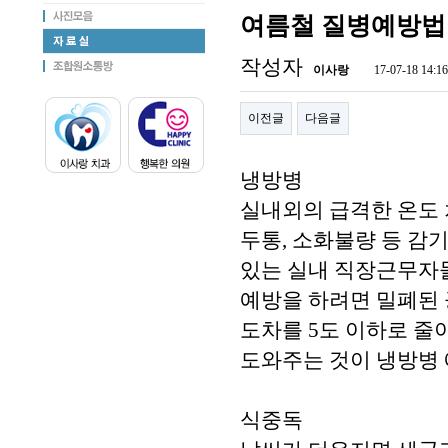
여름철 질병예방법
작성자
이사랑
17-07-18 14:16
이전글
다음글
냉방병
실내외의 급격한 온도
두통, 소화불량 등 감
있는 실내 직장근무자
예방을 하려면 밀폐된
도차를 5도 이하로 줄
도와주는 것이 냉방병 
식중독